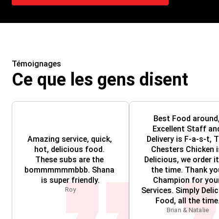
Témoignages
Ce que les gens disent
Best Food around,
Excellent Staff and
Amazing service, quick, 
Delivery is F-a-s-t, T
hot, delicious food. 
Chesters Chicken is
These subs are the 
Delicious, we order it 
bommmmmmbbb. Shana 
the time. Thank you
is super friendly.
Champion for your
Roy
Services. Simply Delic
Food, all the time
Brian & Natalie