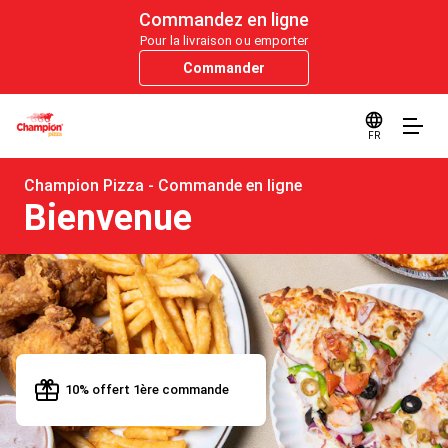
Commandez en ligne
Pour la livraison ou emporter
Commander
FR
Champion Pizza - Commande en ligne
Bienvenue
10% offert 1ère commande