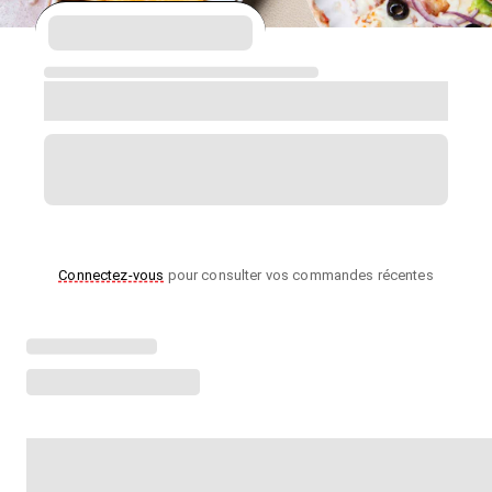
Connectez-vous
pour consulter vos commandes récentes
Chargement des points forts du menu